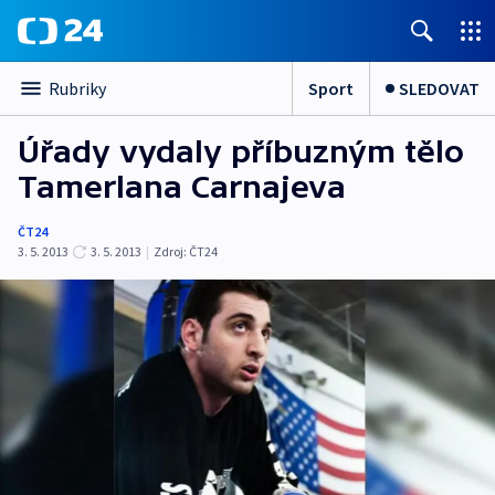
Sport
SLEDOVAT
Rubriky
Úřady vydaly příbuzným tělo
Tamerlana Carnajeva
ČT24
3. 5. 2013
3. 5. 2013
|
Zdroj:
ČT24