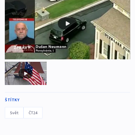
ŠTÍTKY
Svět
ČT24