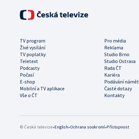
TV program
Pro média
Živé vysílání
Reklama
TV poplatky
Studio Brno
Teletext
Studio Ostrava
Podcasty
Rada ČT
Počasí
Kariéra
E-shop
Podávání námět
Mobilní a TV aplikace
Časté dotazy
Vše o ČT
Kontakty
•
•
•
© Česká televize
English
Ochrana soukromí
Přístupnost