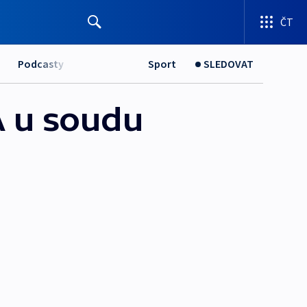
ČT
Podcasty
Sport
SLEDOVAT
A u soudu