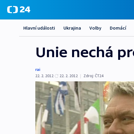
Hlavní události
Ukrajina
Volby
Domácí
Unie nechá pr
rai
22. 2. 2012
22. 2. 2012
|
Zdroj:
ČT24