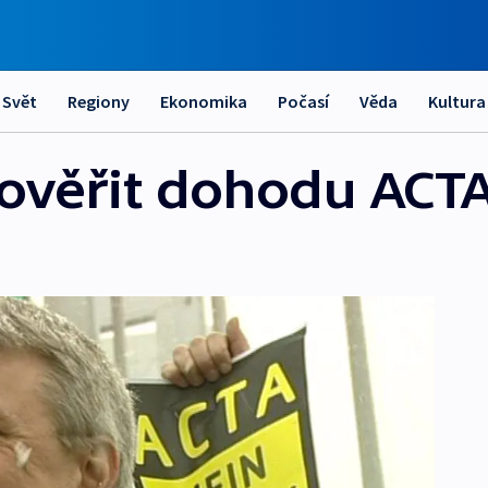
Svět
Regiony
Ekonomika
Počasí
Věda
Kultura
ověřit dohodu ACT