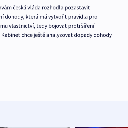
avám česká vláda rozhodla pozastavit
í dohody, která má vytvořit pravidla pro
mu vlastnictví, tedy bojovat proti šíření
. Kabinet chce ještě analyzovat dopady dohody