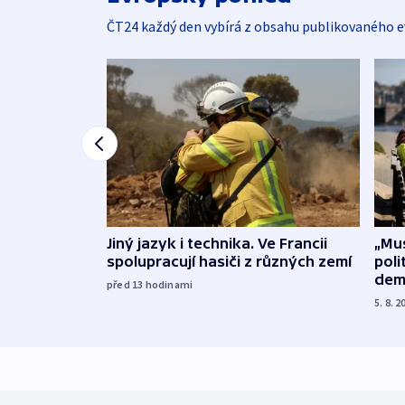
ČT24 každý den vybírá z obsahu publikovaného e
Jiný jazyk i technika. Ve Francii
„Mus
spolupracují hasiči z různých zemí
poli
dem
před 13
hodinami
5. 8. 2