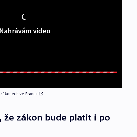
Nahrávám video
 zákonech ve Francii
í, že zákon bude platit i po