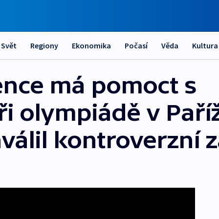
Svět
Regiony
Ekonomika
Počasí
Věda
Kultura
ence má pomoct s
i olympiádě v Paříž
válil kontroverzní 