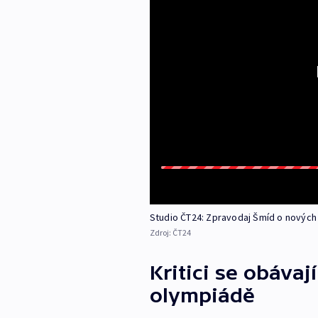
Studio ČT24: Zpravodaj Šmíd o nových
Zdroj:
ČT24
Kritici se obávaj
olympiádě