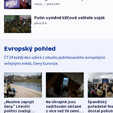
včera
před 14
h
Putin vyměnil klíčové velitele vojsk
před 15
h
Evropský pohled
ČT24 každý den vybírá z obsahu publikovaného evropskými
veřejnými médii, členy Eurovize.
„Musíme zapojit
Na Ukrajině jsou
Španělský
ženy.“ Litevští
zadržováni občané
pořadatel fes
politici zvažují
z více než 50 zemí.
dostal pokut