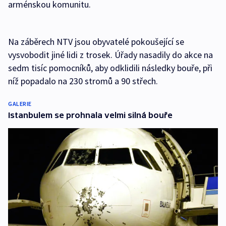
arménskou komunitu.
Na záběrech NTV jsou obyvatelé pokoušející se
vysvobodit jiné lidi z trosek. Úřady nasadily do akce na
sedm tisíc pomocníků, aby odklidili následky bouře, při
níž popadalo na 230 stromů a 90 střech.
GALERIE
Istanbulem se prohnala velmi silná bouře