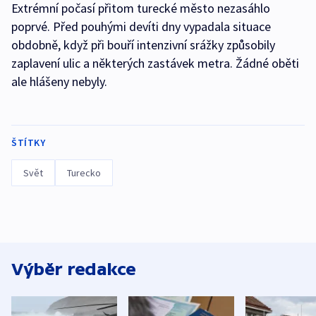
Extrémní počasí přitom turecké město nezasáhlo
poprvé. Před pouhými devíti dny vypadala situace
obdobně, když při bouří intenzivní srážky způsobily
zaplavení ulic a některých zastávek metra. Žádné oběti
ale hlášeny nebyly.
ŠTÍTKY
Svět
Turecko
Výběr redakce