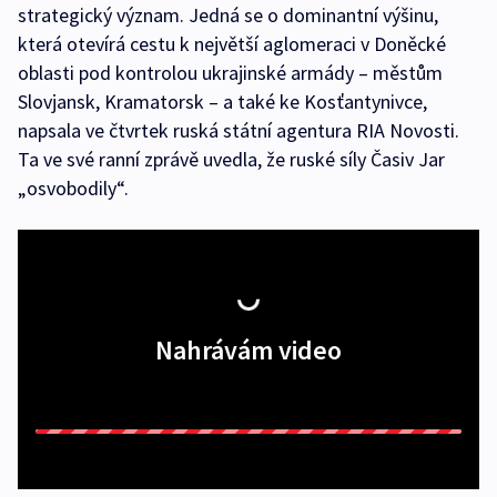
strategický význam. Jedná se o dominantní výšinu,
která otevírá cestu k největší aglomeraci v Doněcké
oblasti pod kontrolou ukrajinské armády – městům
Slovjansk, Kramatorsk – a také ke Kosťantynivce,
napsala ve čtvrtek ruská státní agentura RIA Novosti.
Ta ve své ranní zprávě uvedla, že ruské síly Časiv Jar
„osvobodily“.
Nahrávám video