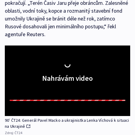
pokračují. „Terén Časiv Jaru přeje obráncům. Zalesněné
oblasti, vodní toky, kopce a rozmanitý stavební fond
umožnily Ukrajině se bránit déle než rok, zatímco
Rusové dosahovali jen minimálního postupu,“ řekl
agentuře Reuters.
Nahrávám video
90′ ČT24: Generál Pavel Macko a ukrajinistka Lenka Víchová k situaci
na Ukrajině
Zdroj:
ČT24