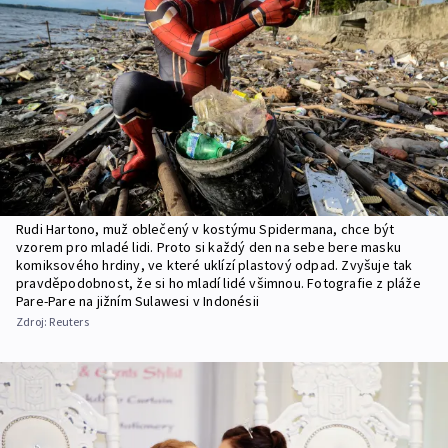
Rudi Hartono, muž oblečený v kostýmu Spidermana, chce být
vzorem pro mladé lidi. Proto si každý den na sebe bere masku
komiksového hrdiny, ve které uklízí plastový odpad. Zvyšuje tak
pravděpodobnost, že si ho mladí lidé všimnou. Fotografie z pláže
Pare-Pare na jižním Sulawesi v Indonésii
Zdroj:
Reuters