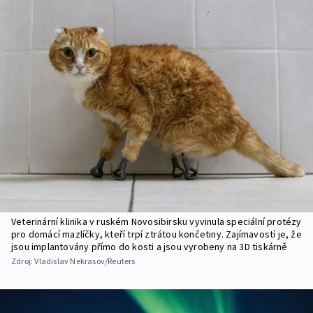
Veterinární klinika v ruském Novosibirsku vyvinula speciální protézy
pro domácí mazlíčky, kteří trpí ztrátou končetiny. Zajímavostí je, že
jsou implantovány přímo do kosti a jsou vyrobeny na 3D tiskárně
Zdroj:
Vladislav Nekrasov/Reuters