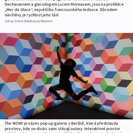
Dechavannem a glaciologem Lucem Moreauem, jsou na prohlídce
„Mer de Glace“, největšího francouzského ledovce. Důvodem
návštěvy je rychlost jeho tání
Zdroj:
Denis Balibouse/Reuters
The WOW! je název pop-up galerie v Berlíně, která představila
prostory, kde se diváci sami stávají autory. Interaktivní prostor