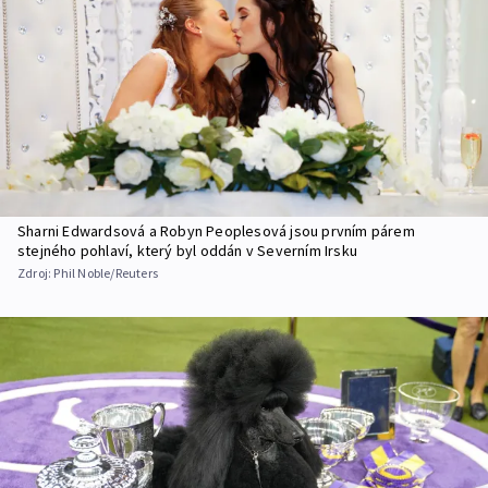
Sharni Edwardsová a Robyn Peoplesová jsou prvním párem
stejného pohlaví, který byl oddán v Severním Irsku
Zdroj:
Phil Noble/Reuters