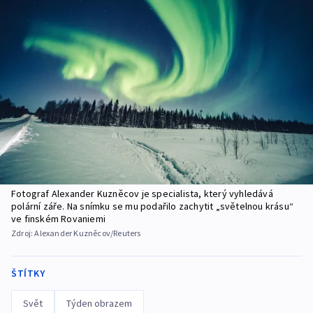
Fotograf Alexander Kuzněcov je specialista, který vyhledává
polární záře. Na snímku se mu podařilo zachytit „světelnou krásu“
ve finském Rovaniemi
Zdroj:
Alexander Kuzněcov/Reuters
ŠTÍTKY
Svět
Týden obrazem