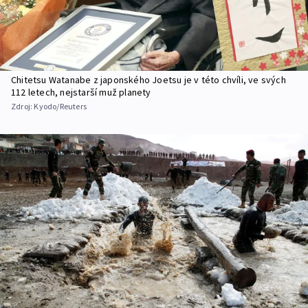
Chitetsu Watanabe z japonského Joetsu je v této chvíli, ve svých
112 letech, nejstarší muž planety
Zdroj:
Kyodo/Reuters