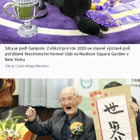
Siba je pudl šampión. Zvítězil pro rok 2020 ve slavné výstavě psů
pořádané Westminster Kennel Club na Madison Square Garden v
New Yorku
Zdroj:
Carlo Allegri/Reuters