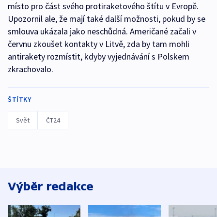
místo pro část svého protiraketového štítu v Evropě.
Upozornil ale, že mají také další možnosti, pokud by se
smlouva ukázala jako neschůdná. Američané začali v
červnu zkoušet kontakty v Litvě, zda by tam mohli
antirakety rozmístit, kdyby vyjednávání s Polskem
zkrachovalo.
ŠTÍTKY
Svět
ČT24
Výběr redakce