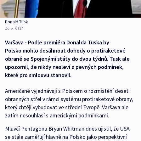
Donald Tusk
Zdroj:
ČT24
Varšava - Podle premiéra Donalda Tuska by
Polsko mohlo dosáhnout dohody o protiraketové
obraně se Spojenými státy do dvou týdnů. Tusk ale
upozornil, že nikdy nesleví z pevných podmínek,
které pro smlouvu stanovil.
Američané vyjednávají s Polskem o rozmístění deseti
obranných střel v rámci systému protiraketové obrany,
který chtějí vybudovat ve střední Evropě. Varšava ale
zatím nesouhlasí s americkými podmínkami.
Mluvčí Pentagonu Bryan Whitman dnes ujistil, že USA
se stále zaměřují hlavně na Polsko jako perspektivní