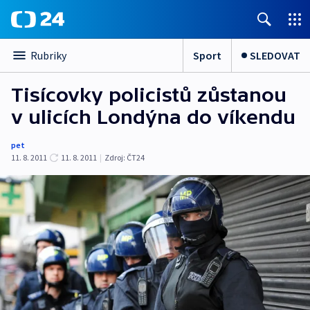
Sport
SLEDOVAT
Rubriky
Tisícovky policistů zůstanou
v ulicích Londýna do víkendu
pet
11. 8. 2011
11. 8. 2011
|
Zdroj:
ČT24