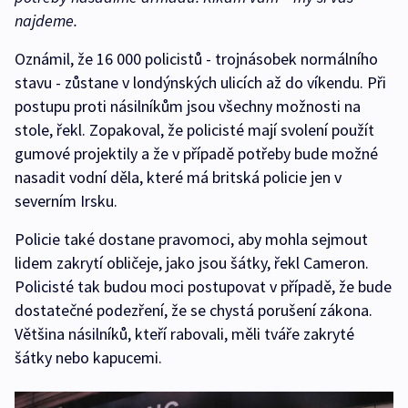
najdeme.
Oznámil, že 16 000 policistů - trojnásobek normálního
stavu - zůstane v londýnských ulicích až do víkendu. Při
postupu proti násilníkům jsou všechny možnosti na
stole, řekl. Zopakoval, že policisté mají svolení použít
gumové projektily a že v případě potřeby bude možné
nasadit vodní děla, které má britská policie jen v
severním Irsku.
Policie také dostane pravomoci, aby mohla sejmout
lidem zakrytí obličeje, jako jsou šátky, řekl Cameron.
Policisté tak budou moci postupovat v případě, že bude
dostatečné podezření, že se chystá porušení zákona.
Většina násilníků, kteří rabovali, měli tváře zakryté
šátky nebo kapucemi.