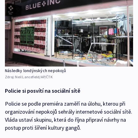
Následky londýnských nepokojů
Zdroj:
Neil Lancefield/AP/ČTK
Policie si posvítí na sociální sítě
Policie se podle premiéra zaměří na úlohu, kterou při
organizování nepokojů sehrály internetové sociální sítě.
Vláda ustaví skupinu, která do října připraví návrhy na
postup proti šíření kultury gangů.