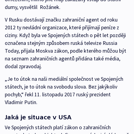
dumy, vysvětlil Rožánek.
V Rusku dostávají značku zahraniční agent od roku
2012 ty nevládní organizace, které přijímají peníze z
ciziny. Když byla ve Spojených státech o pět let později
označena stejným způsobem ruská televize Russia
Today, přijala Moskva zákon, podle kterého můžou být
na seznam zahraničních agentů přidána také média,
dodal zpravodaj.
„Je to útok na naši mediální společnost ve Spojených
státech, je to útok na svobodu slova. Bez jakýkoliv
pochyb,“ řekl 11. listopadu 2017 ruský prezident
Vladimir Putin.
Jaká je situace v USA
Ve Spojených státech platí zákon o zahraničních