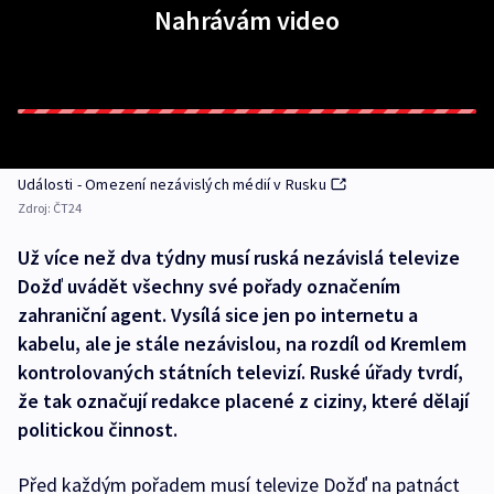
Nahrávám video
Události - Omezení nezávislých médií v Rusku
Zdroj:
ČT24
Už více než dva týdny musí ruská nezávislá televize
Dožď uvádět všechny své pořady označením
zahraniční agent. Vysílá sice jen po internetu a
kabelu, ale je stále nezávislou, na rozdíl od Kremlem
kontrolovaných státních televizí. Ruské úřady tvrdí,
že tak označují redakce placené z ciziny, které dělají
politickou činnost.
Před každým pořadem musí televize Dožď na patnáct