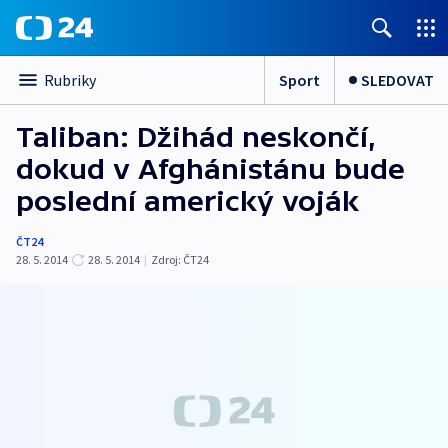
Sport
SLEDOVAT
Rubriky
Taliban: Džihád neskončí,
dokud v Afghánistánu bude
poslední americký voják
ČT24
28. 5. 2014
28. 5. 2014
|
Zdroj:
ČT24