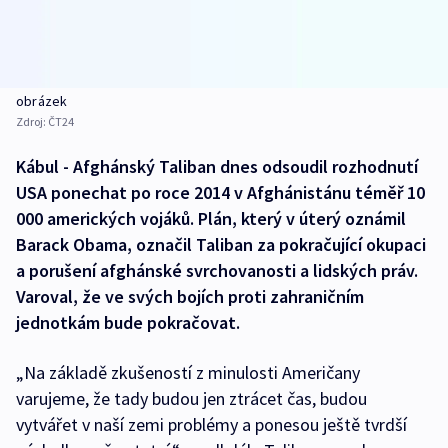
obrázek
Zdroj:
ČT24
Kábul - Afghánský Taliban dnes odsoudil rozhodnutí
USA ponechat po roce 2014 v Afghánistánu téměř 10
000 amerických vojáků. Plán, který v úterý oznámil
Barack Obama, označil Taliban za pokračující okupaci
a porušení afghánské svrchovanosti a lidských práv.
Varoval, že ve svých bojích proti zahraničním
jednotkám bude pokračovat.
„Na základě zkušeností z minulosti Američany
varujeme, že tady budou jen ztrácet čas, budou
vytvářet v naší zemi problémy a ponesou ještě tvrdší