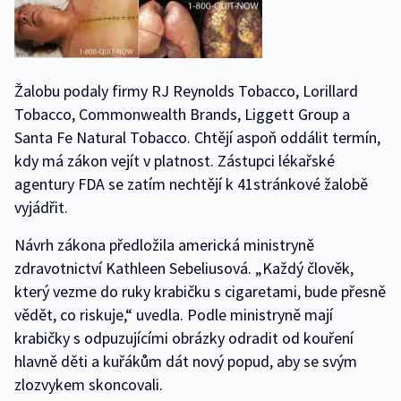
Žalobu podaly firmy RJ Reynolds Tobacco, Lorillard
Tobacco, Commonwealth Brands, Liggett Group a
Santa Fe Natural Tobacco. Chtějí aspoň oddálit termín,
kdy má zákon vejít v platnost. Zástupci lékařské
agentury FDA se zatím nechtějí k 41stránkové žalobě
vyjádřit.
Návrh zákona předložila americká ministryně
zdravotnictví Kathleen Sebeliusová. „Každý člověk,
který vezme do ruky krabičku s cigaretami, bude přesně
vědět, co riskuje,“ uvedla. Podle ministryně mají
krabičky s odpuzujícími obrázky odradit od kouření
hlavně děti a kuřákům dát nový popud, aby se svým
zlozvykem skoncovali.