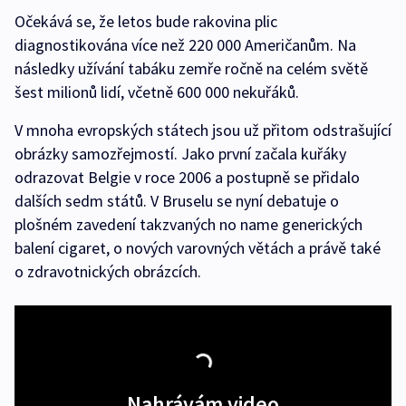
Očekává se, že letos bude rakovina plic
diagnostikována více než 220 000 Američanům. Na
následky užívání tabáku zemře ročně na celém světě
šest milionů lidí, včetně 600 000 nekuřáků.
V mnoha evropských státech jsou už přitom odstrašující
obrázky samozřejmostí. Jako první začala kuřáky
odrazovat Belgie v roce 2006 a postupně se přidalo
dalších sedm států. V Bruselu se nyní debatuje o
plošném zavedení takzvaných no name generických
balení cigaret, o nových varovných větách a právě také
o zdravotnických obrázcích.
Nahrávám video