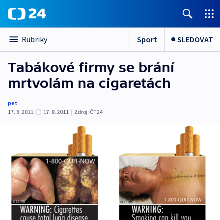
Sport
SLEDOVAT
Rubriky
Tabákové firmy se brání
mrtvolám na cigaretách
pet
17. 8. 2011
17. 8. 2011
|
Zdroj:
ČT24