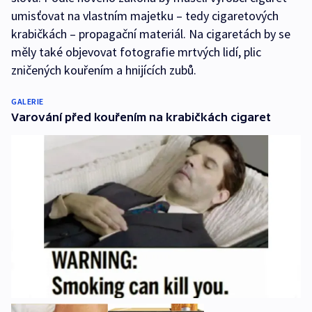
umisťovat na vlastním majetku – tedy cigaretových
krabičkách – propagační materiál. Na cigaretách by se
měly také objevovat fotografie mrtvých lidí, plic
zničených kouřením a hnijících zubů.
GALERIE
Varování před kouřením na krabičkách cigaret