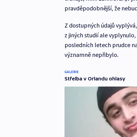
pravděpodobnější, že nebud
Z dostupných údajů vyplývá,
z jiných studií ale vyplynu
posledních letech prudce na
významně nepřibylo.
GALERIE
Střelba v Orlandu ohlasy