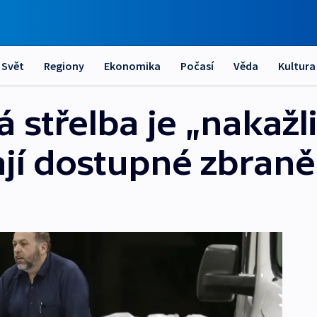
Svět
Regiony
Ekonomika
Počasí
Věda
Kultura
 střelba je „nakažli
ají dostupné zbraně