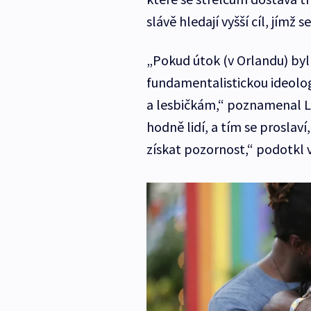
slávě hledají vyšší cíl, jímž
„Pokud útok (v Orlandu) byl
fundamentalistickou ideologi
a lesbičkám,“ poznamenal La
hodně lidí, a tím se proslaví
získat pozornost,“ podotkl 