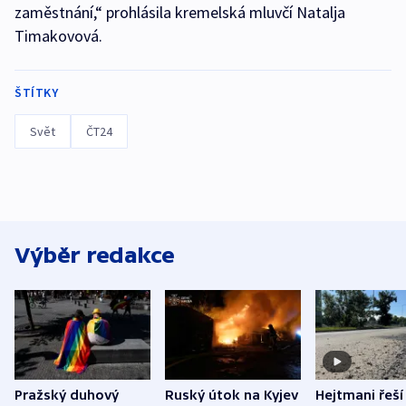
zaměstnání,“ prohlásila kremelská mluvčí Natalja
Timakovová.
ŠTÍTKY
Svět
ČT24
Výběr redakce
Pražský duhový
Ruský útok na Kyjev
Hejtmani řeší