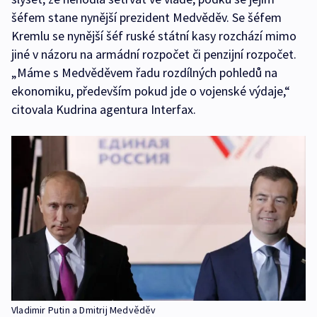
šéfem stane nynější prezident Medvěděv. Se šéfem
Kremlu se nynější šéf ruské státní kasy rozchází mimo
jiné v názoru na armádní rozpočet či penzijní rozpočet.
„Máme s Medvěděvem řadu rozdílných pohledů na
ekonomiku, především pokud jde o vojenské výdaje,“
citovala Kudrina agentura Interfax.
Vladimir Putin a Dmitrij Medvěděv