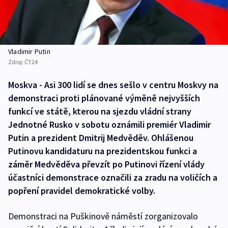
Vladimir Putin
Zdroj:
ČT24
Moskva - Asi 300 lidí se dnes sešlo v centru Moskvy na
demonstraci proti plánované výměně nejvyšších
funkcí ve státě, kterou na sjezdu vládní strany
Jednotné Rusko v sobotu oznámili premiér Vladimir
Putin a prezident Dmitrij Medvěděv. Ohlášenou
Putinovu kandidaturu na prezidentskou funkci a
záměr Medvěděva převzít po Putinovi řízení vlády
účastníci demonstrace označili za zradu na voličích a
popření pravidel demokratické volby.
Demonstraci na Puškinově náměstí zorganizovalo