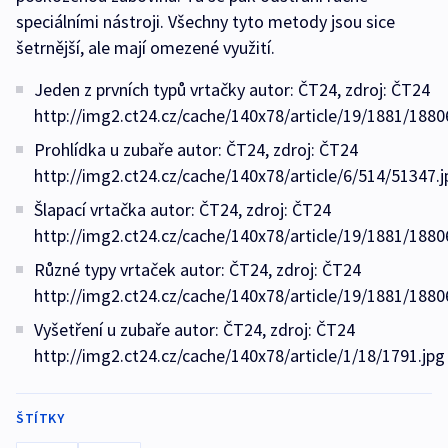
speciálními nástroji. Všechny tyto metody jsou sice
šetrnější, ale mají omezené využití.
Jeden z prvních typů vrtačky autor: ČT24, zdroj: ČT24
http://img2.ct24.cz/cache/140x78/article/19/1881/1880
Prohlídka u zubaře autor: ČT24, zdroj: ČT24
http://img2.ct24.cz/cache/140x78/article/6/514/51347.j
Šlapací vrtačka autor: ČT24, zdroj: ČT24
http://img2.ct24.cz/cache/140x78/article/19/1881/1880
Různé typy vrtaček autor: ČT24, zdroj: ČT24
http://img2.ct24.cz/cache/140x78/article/19/1881/1880
Vyšetření u zubaře autor: ČT24, zdroj: ČT24
http://img2.ct24.cz/cache/140x78/article/1/18/1791.jpg
ŠTÍTKY