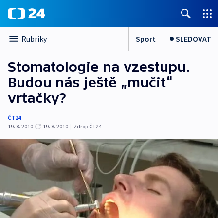
Sport
SLEDOVAT
Rubriky
Stomatologie na vzestupu.
Budou nás ještě „mučit“
vrtačky?
ČT24
19. 8. 2010
19. 8. 2010
|
Zdroj:
ČT24