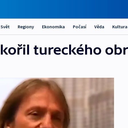
Svět
Regiony
Ekonomika
Počasí
Věda
Kultura
ořil tureckého ob