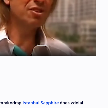
ý mrakodrap
Istanbul Sapphire
dnes zdolal