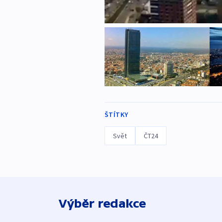
ŠTÍTKY
Svět
ČT24
Výběr redakce