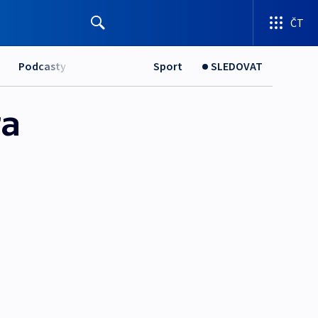
ČT
Podcasty
Sport
SLEDOVAT
ra