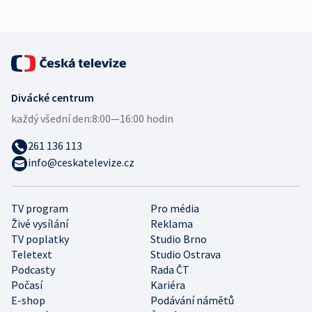
Divácké centrum
každý všední den:
8:00—16:00 hodin
261 136 113
info@ceskatelevize.cz
TV program
Pro média
Živé vysílání
Reklama
TV poplatky
Studio Brno
Teletext
Studio Ostrava
Podcasty
Rada ČT
Počasí
Kariéra
E-shop
Podávání námětů