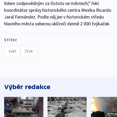
lidem zodpovědným za čistotu ve městech,“ řekl
koordinátor správy historického centra Mexika Ricardo
Jaral Fernández. Podle něj jen v historickém středu
hlavního města seberou uklízeči denně 2 000 žvýkaček.
ŠTÍTKY
Svět
ČT24
Výběr redakce