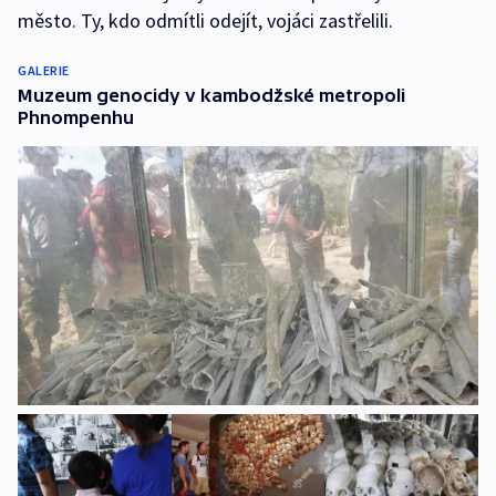
město. Ty, kdo odmítli odejít, vojáci zastřelili.
GALERIE
Muzeum genocidy v kambodžské metropoli
Phnompenhu