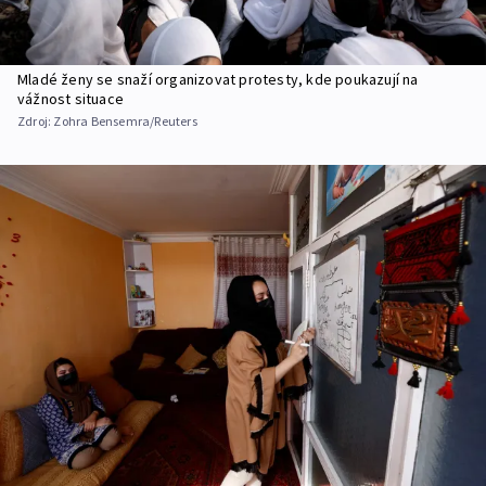
Mladé ženy se snaží organizovat protesty, kde poukazují na
vážnost situace
Zdroj:
Zohra Bensemra/Reuters