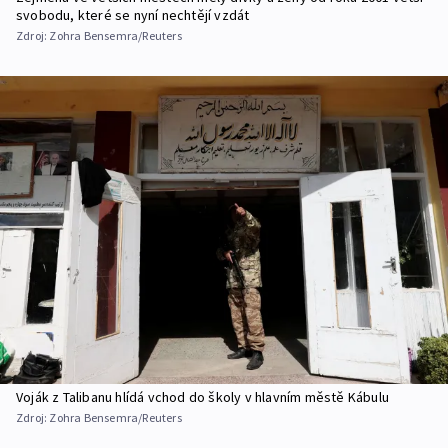
svobodu, které se nyní nechtějí vzdát
Zdroj:
Zohra Bensemra/Reuters
Voják z Talibanu hlídá vchod do školy v hlavním městě Kábulu
Zdroj:
Zohra Bensemra/Reuters