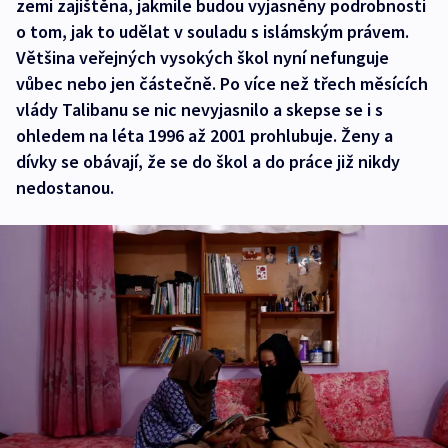
zemi zajištěna, jakmile budou vyjasněny podrobnosti
o tom, jak to udělat v souladu s islámským právem.
Většina veřejných vysokých škol nyní nefunguje
vůbec nebo jen částečně. Po více než třech měsících
vlády Talibanu se nic nevyjasnilo a skepse se i s
ohledem na léta 1996 až 2001 prohlubuje. Ženy a
dívky se obávají, že se do škol a do práce již nikdy
nedostanou.