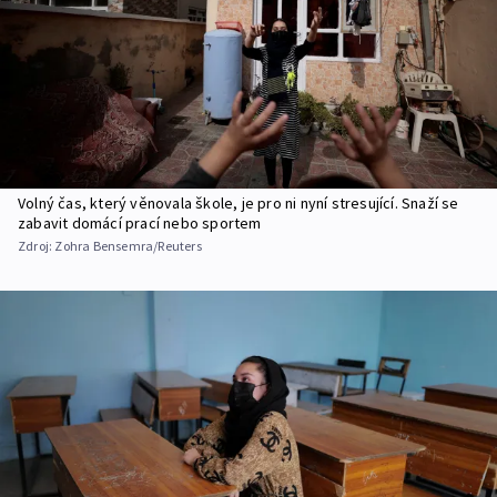
Volný čas, který věnovala škole, je pro ni nyní stresující. Snaží se
zabavit domácí prací nebo sportem
Zdroj:
Zohra Bensemra/Reuters