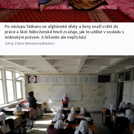
Po nástupu Talibanu se afghánské dívky a ženy snaží vrátit do
práce a škol. Náboženské hnutí zvažuje, jak to udělat v souladu s
islámským právem. S řešením ale nepřichází
Zdroj:
Zohra Bensemra/Reuters