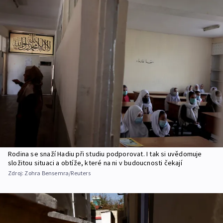
Rodina se snaží Hadiu při studiu podporovat. I tak si uvědomuje
složitou situaci a obtíže, které na ni v budoucnosti čekají
Zdroj:
Zohra Bensemra/Reuters