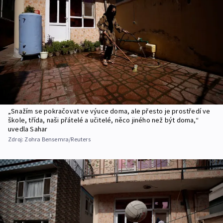
„Snažím se pokračovat ve výuce doma, ale přesto je prostředí ve
škole, třída, naši přátelé a učitelé, něco jiného než být doma,“
uvedla Sahar
Zdroj:
Zohra Bensemra/Reuters