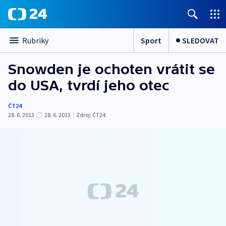
Sport
SLEDOVAT
Rubriky
Snowden je ochoten vrátit se
do USA, tvrdí jeho otec
ČT24
28. 6. 2013
28. 6. 2013
|
Zdroj:
ČT24