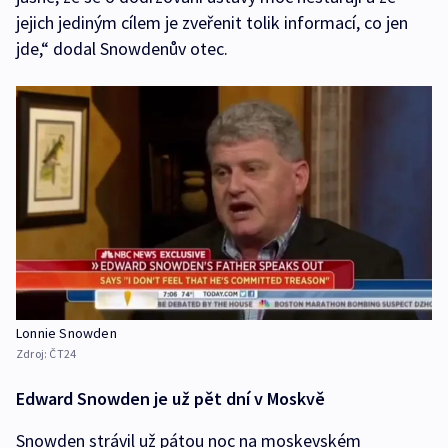
jejich jediným cílem je zveřenit tolik informací, co jen
jde,“ dodal Snowdenův otec.
Lonnie Snowden
Zdroj:
ČT24
Edward Snowden je už pět dní v Moskvě
Snowden strávil už pátou noc na moskevském