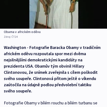
Obama v africkém oděvu
Zdroj:
ČT24
Washington - Fotografie Baracka Obamy v tradičním
africkém oděvu rozpoutala spor mezi dvěma
nejsilnějšími demokratickými kandidáty na
prezidenta USA. Obamův tým obvinil Hillary
Clintonovou, že snímek zveřejnila s cílem poškodit
svého soupeře. Clintonová přitom ještě o víkendu
zaútočila na údajně podlou předvolební taktiku
svého soupeře.
Fotografie Obamy v bílém rouchu a bílém turbanu se