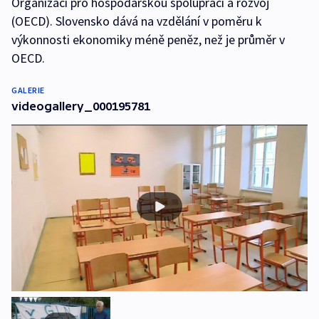
Organizaci pro hospodářskou spolupráci a rozvoj
(OECD). Slovensko dává na vzdělání v poměru k
výkonnosti ekonomiky méně peněz, než je průměr v
OECD.
GALERIE
videogallery_000195781