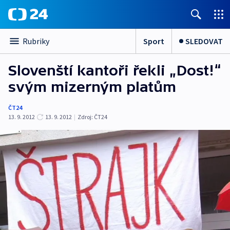
Sport
SLEDOVAT
Rubriky
Slovenští kantoři řekli „Dost!“
svým mizerným platům
ČT24
13. 9. 2012
13. 9. 2012
|
Zdroj:
ČT24