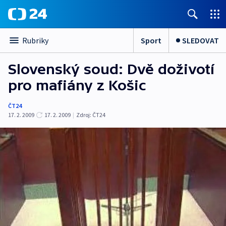
Sport
SLEDOVAT
Rubriky
Slovenský soud: Dvě doživotí
pro mafiány z Košic
ČT24
17. 2. 2009
17. 2. 2009
|
Zdroj:
ČT24