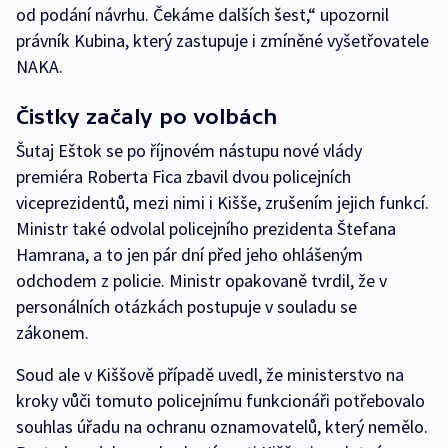
od podání návrhu. Čekáme dalších šest,“ upozornil
právník Kubina, který zastupuje i zmíněné vyšetřovatele
NAKA.
Čistky začaly po volbách
Šutaj Eštok se po říjnovém nástupu nové vlády
premiéra Roberta Fica zbavil dvou policejních
viceprezidentů, mezi nimi i Kišše, zrušením jejich funkcí.
Ministr také odvolal policejního prezidenta Štefana
Hamrana, a to jen pár dní před jeho ohlášeným
odchodem z policie. Ministr opakovaně tvrdil, že v
personálních otázkách postupuje v souladu se
zákonem.
Soud ale v Kiššově případě uvedl, že ministerstvo na
kroky vůči tomuto policejnímu funkcionáři potřebovalo
souhlas úřadu na ochranu oznamovatelů, který nemělo.