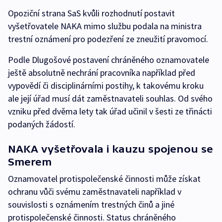
Opoziční strana SaS kvůli rozhodnutí postavit
vyšetřovatele NAKA mimo službu podala na ministra
trestní oznámení pro podezření ze zneužití pravomocí.
Podle Dlugošové postavení chráněného oznamovatele
ještě absolutně nechrání pracovníka například před
vypovědí či disciplinárními postihy, k takovému kroku
ale její úřad musí dát zaměstnavateli souhlas. Od svého
vzniku před dvěma lety tak úřad učinil v šesti ze třinácti
podaných žádostí.
NAKA vyšetřovala i kauzu spojenou se
Smerem
Oznamovatel protispolečenské činnosti může získat
ochranu vůči svému zaměstnavateli například v
souvislosti s oznámením trestných činů a jiné
protispolečenské činnosti. Status chráněného