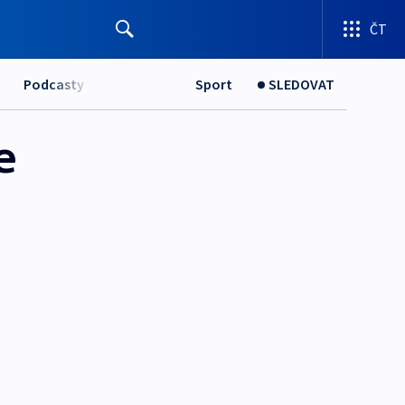
ČT
Podcasty
Sport
SLEDOVAT
e