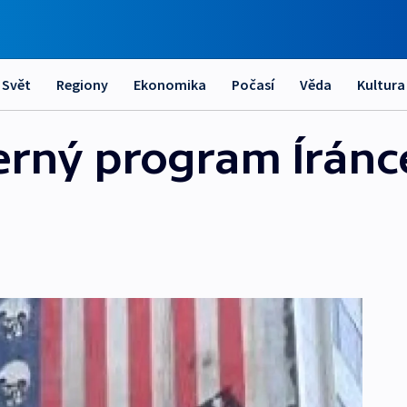
Svět
Regiony
Ekonomika
Počasí
Věda
Kultura
erný program Íránc