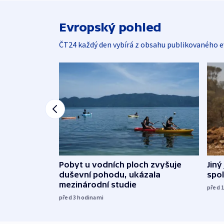
Evropský pohled
ČT24 každý den vybírá z obsahu publikovaného e
Jiný
Pobyt u vodních ploch zvyšuje
spol
duševní pohodu, ukázala
mezinárodní studie
před 
před 3
hodinami