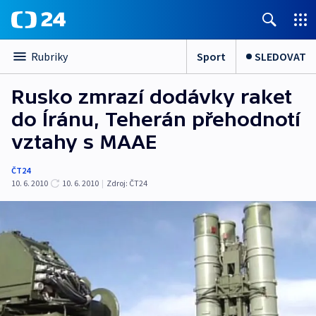
Sport
SLEDOVAT
Rubriky
Rusko zmrazí dodávky raket
do Íránu, Teherán přehodnotí
vztahy s MAAE
ČT24
10. 6. 2010
10. 6. 2010
|
Zdroj:
ČT24