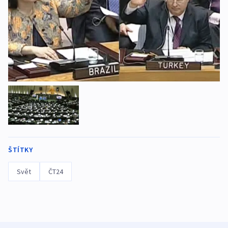
ŠTÍTKY
Svět
ČT24