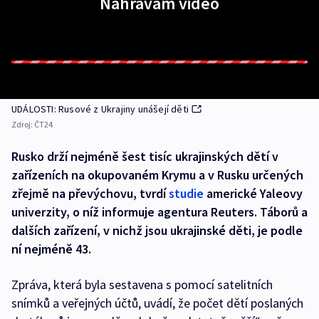
Nahrávám video
UDÁLOSTI: Rusové z Ukrajiny unášejí děti
Zdroj:
ČT24
Rusko drží nejméně šest tisíc ukrajinských dětí v
zařízeních na okupovaném Krymu a v Rusku určených
zřejmě na převýchovu, tvrdí
studie
americké Yaleovy
univerzity, o níž informuje agentura Reuters. Táborů a
dalších zařízení, v nichž jsou ukrajinské děti, je podle
ní nejméně 43.
Zpráva, která byla sestavena s pomocí satelitních
snímků a veřejných účtů, uvádí, že počet dětí poslaných