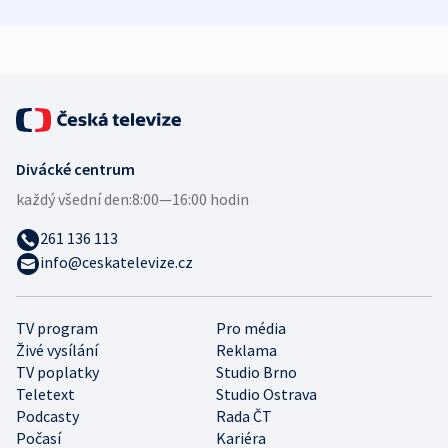
bezpečnostní
mezinárodní studie
expert
Divácké centrum
každý všední den:
8:00—16:00 hodin
261 136 113
info@ceskatelevize.cz
TV program
Pro média
Živé vysílání
Reklama
TV poplatky
Studio Brno
Teletext
Studio Ostrava
Podcasty
Rada ČT
Počasí
Kariéra