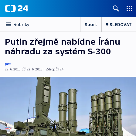
Sport
SLEDOVAT
Rubriky
Putin zřejmě nabídne Íránu
náhradu za systém S-300
pet
22. 6. 2013
22. 6. 2013
|
Zdroj:
ČT24