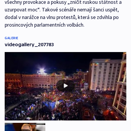
všechny provokace a pokusy „zničit ruskou státnost a
uzurpovat moc“. Takové scénáře nemají šanci uspět,
dodal v narážce na vlnu protestů, která se zdvihla po
prosincových parlamentních volbách.
GALERIE
videogallery_207783