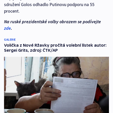
sdružení Golos odhadlo Putinovu podporu na 55
procent.
Na ruské prezidentské volby obrazem se podívejte
zde
.
GALERIE
Volička z Nové Ržavky pročítá volební lístek autor:
Sergei Grits, zdroj: ČTK/AP