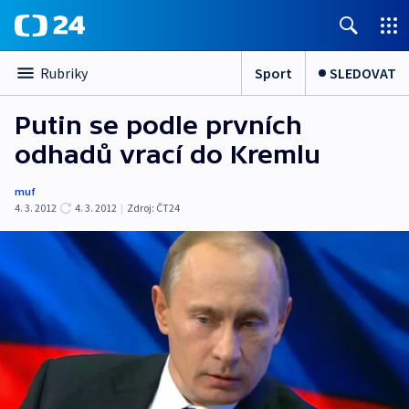
Sport
SLEDOVAT
Rubriky
Putin se podle prvních
odhadů vrací do Kremlu
muf
4. 3. 2012
4. 3. 2012
|
Zdroj:
ČT24