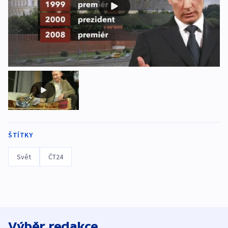
ŠTÍTKY
Svět
ČT24
Výběr redakce