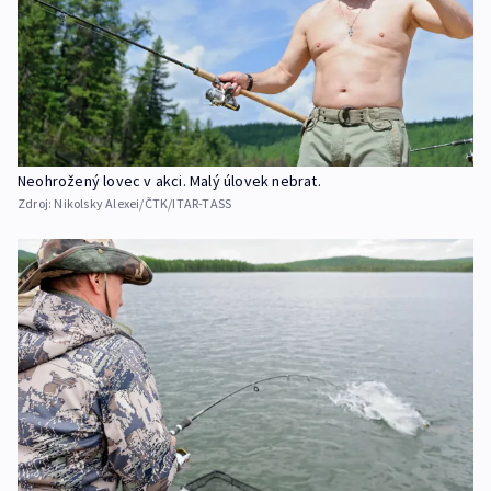
Neohrožený lovec v akci. Malý úlovek nebrat.
Zdroj:
Nikolsky Alexei/ČTK/ITAR-TASS