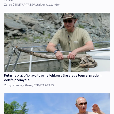
Zdroj:
ČTK/ITAR-TASS/Astafyev Alexander
Putin nebral přípravu lovu na lehkou váhu a strategii si předem
dobře promyslel.
Zdroj:
Nikolsky Alexei/ČTK/ITAR-TASS