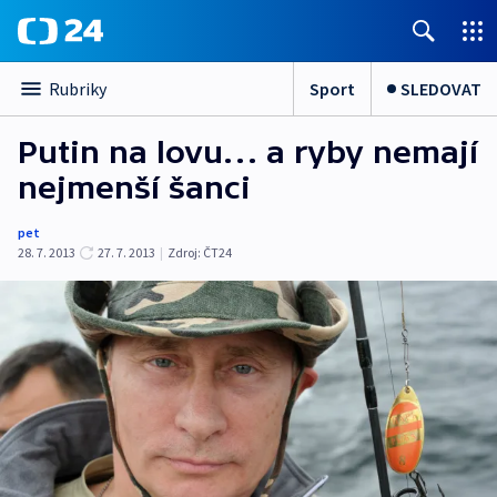
Sport
SLEDOVAT
Rubriky
Putin na lovu… a ryby nemají
nejmenší šanci
pet
28. 7. 2013
27. 7. 2013
|
Zdroj:
ČT24