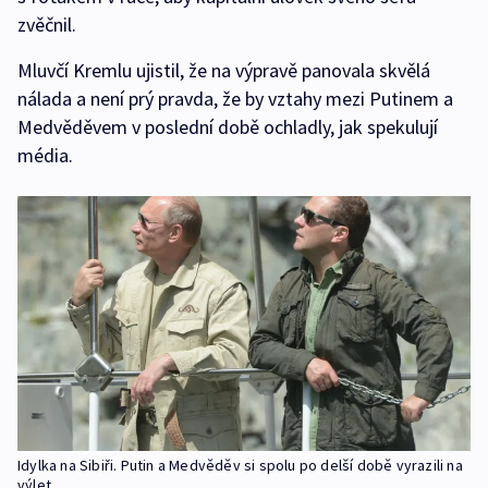
zvěčnil.
Mluvčí Kremlu ujistil, že na výpravě panovala skvělá
nálada a není prý pravda, že by vztahy mezi Putinem a
Medvěděvem v poslední době ochladly, jak spekulují
média.
Idylka na Sibiři. Putin a Medvěděv si spolu po delší době vyrazili na
výlet.