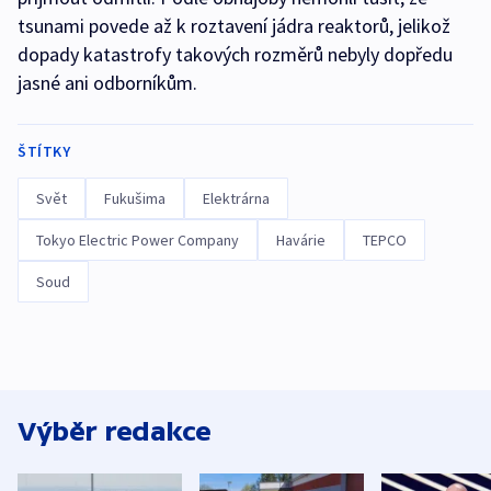
tsunami povede až k roztavení jádra reaktorů, jelikož
dopady katastrofy takových rozměrů nebyly dopředu
jasné ani odborníkům.
ŠTÍTKY
Svět
Fukušima
Elektrárna
Tokyo Electric Power Company
Havárie
TEPCO
Soud
Výběr redakce