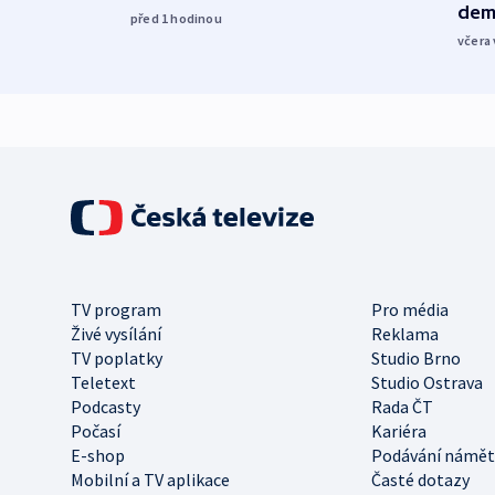
dem
před 1
hodinou
včera 
TV program
Pro média
Živé vysílání
Reklama
TV poplatky
Studio Brno
Teletext
Studio Ostrava
Podcasty
Rada ČT
Počasí
Kariéra
E-shop
Podávání námět
Mobilní a TV aplikace
Časté dotazy