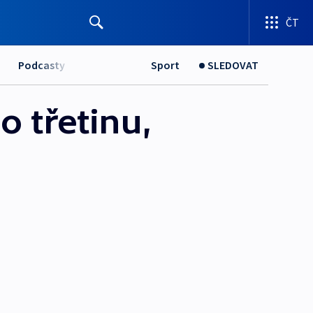
ČT
Podcasty
Sport
SLEDOVAT
o třetinu,