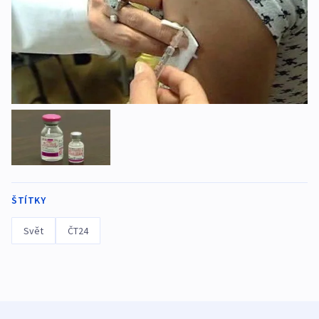
ŠTÍTKY
Svět
ČT24