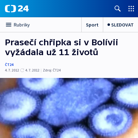
Sport
SLEDOVAT
Rubriky
Prasečí chřipka si v Bolívii
vyžádala už 11 životů
ČT24
4. 7. 2012
4. 7. 2012
|
Zdroj:
ČT24