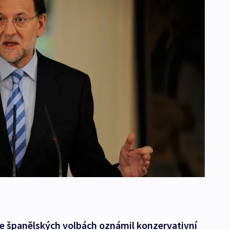
ve španělských volbách oznámil konzervativní