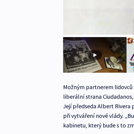
Možným partnerem lidovců 
liberální strana Ciudadanos, 
Její předseda Albert Rivera p
při vytváření nové vlády. „B
kabinetu, který bude s to zm