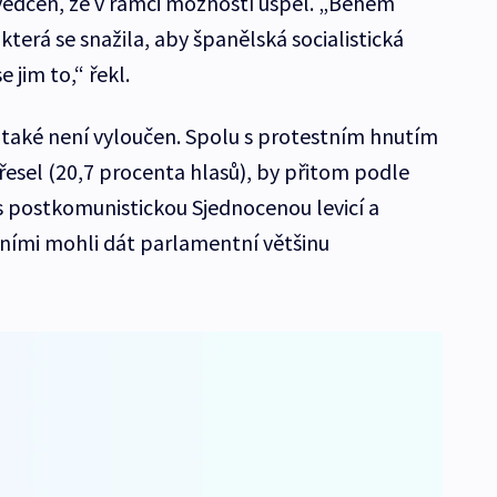
vědčen, že v rámci možností uspěl. „Během
která se snažila, aby španělská socialistická
 jim to,“ řekl.
e také není vyloučen. Spolu s protestním hnutím
řesel (20,7 procenta hlasů), by přitom podle
 postkomunistickou Sjednocenou levicí a
ními mohli dát parlamentní většinu