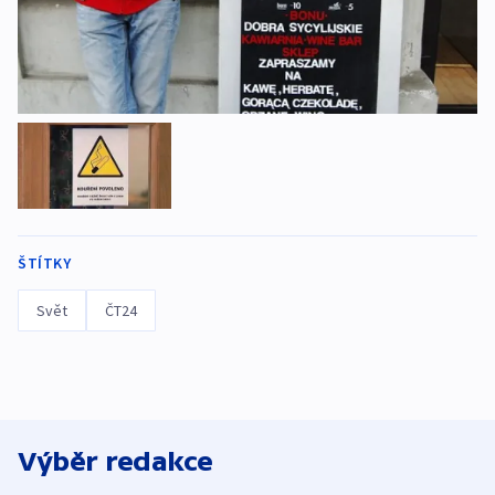
ŠTÍTKY
Svět
ČT24
Výběr redakce