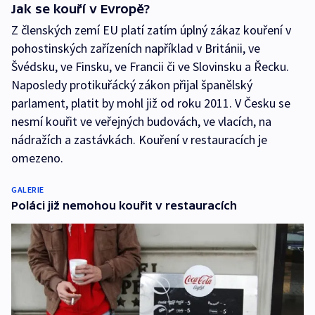
Jak se kouří v Evropě?
Z členských zemí EU platí zatím úplný zákaz kouření v
pohostinských zařízeních například v Británii, ve
Švédsku, ve Finsku, ve Francii či ve Slovinsku a Řecku.
Naposledy protikuřácký zákon přijal španělský
parlament, platit by mohl již od roku 2011. V Česku se
nesmí kouřit ve veřejných budovách, ve vlacích, na
nádražích a zastávkách. Kouření v restauracích je
omezeno.
GALERIE
Poláci již nemohou kouřit v restauracích