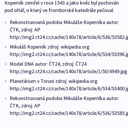
Koperník zemřel v roce 1543 a jako kněz byl pochován
pod oltář, o který ve fromborské katedrále pečoval.
Rekonstruovaná podoba Mikuláše Koperníka autor:
ČTK, zdroj: AP
http://img2.ct24.cz/cache/140x78/article/6/536/53582.j
Mikuláš Koperník zdroj: wikipedia.org
http://img2.ct24.cz/cache/140x78/article/6/534/53396.j
Model DNA autor: ČT24, zdroj: ČT24
http://img2.ct24.cz/cache/140x78/article/1/50/4949.jpg
Planetárium v Toruni zdroj: wikipedia.org
http://img2.ct24.cz/cache/140x78/article/6/534/53400.j
Rekonstruovaná podoba Mikuláše Koperníka autor:
ČTK, zdroj: AP
http://img2.ct24.cz/cache/140x78/article/6/536/53585.j