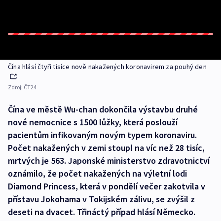
Čína hlásí čtyři tisíce nově nakažených koronavirem za pouhý den
Zdroj:
ČT24
Čína ve městě Wu-chan dokončila výstavbu druhé
nové nemocnice s 1500 lůžky, která poslouží
pacientům infikovaným novým typem koronaviru.
Počet nakažených v zemi stoupl na víc než 28 tisíc,
mrtvých je 563. Japonské ministerstvo zdravotnictví
oznámilo, že počet nakažených na výletní lodi
Diamond Princess, která v pondělí večer zakotvila v
přístavu Jokohama v Tokijském zálivu, se zvýšil z
deseti na dvacet. Třináctý případ hlásí Německo.