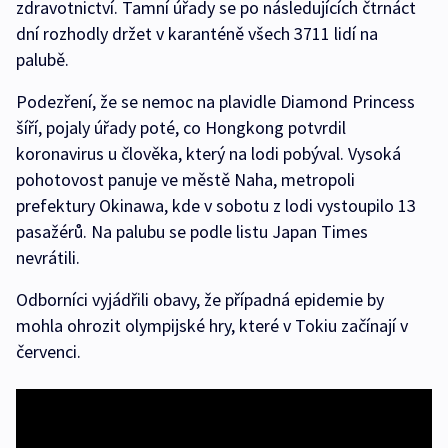
zdravotnictví. Tamní úřady se po následujících čtrnáct
dní rozhodly držet v karanténě všech 3711 lidí na
palubě.
Podezření, že se nemoc na plavidle Diamond Princess
šíří, pojaly úřady poté, co Hongkong potvrdil
koronavirus u člověka, který na lodi pobýval. Vysoká
pohotovost panuje ve městě Naha, metropoli
prefektury Okinawa, kde v sobotu z lodi vystoupilo 13
pasažérů. Na palubu se podle listu Japan Times
nevrátili.
Odborníci vyjádřili obavy, že případná epidemie by
mohla ohrozit olympijské hry, které v Tokiu začínají v
červenci.