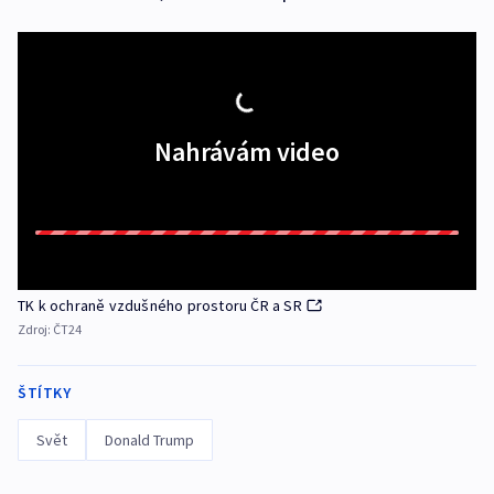
Nahrávám video
TK k ochraně vzdušného prostoru ČR a SR
Zdroj:
ČT24
ŠTÍTKY
Svět
Donald Trump