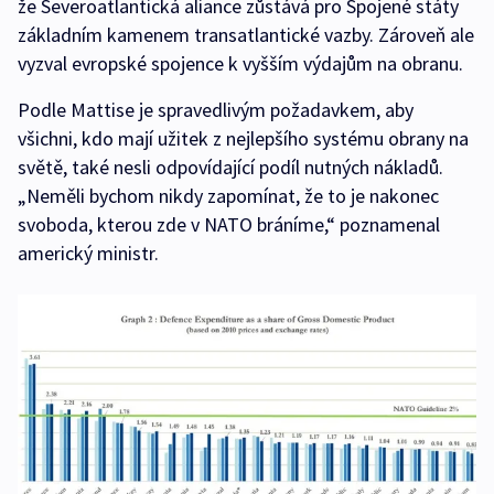
že Severoatlantická aliance zůstává pro Spojené státy
základním kamenem transatlantické vazby. Zároveň ale
vyzval evropské spojence k vyšším výdajům na obranu.
Podle Mattise je spravedlivým požadavkem, aby
všichni, kdo mají užitek z nejlepšího systému obrany na
světě, také nesli odpovídající podíl nutných nákladů.
„Neměli bychom nikdy zapomínat, že to je nakonec
svoboda, kterou zde v NATO bráníme,“ poznamenal
americký ministr.