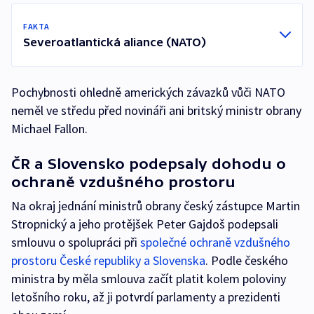
FAKTA
Severoatlantická aliance (NATO)
Pochybnosti ohledně amerických závazků vůči NATO
neměl ve středu před novináři ani britský ministr obrany
Michael Fallon.
ČR a Slovensko podepsaly dohodu o
ochraně vzdušného prostoru
Na okraj jednání ministrů obrany český zástupce Martin
Stropnický a jeho protějšek Peter Gajdoš podepsali
smlouvu o spolupráci při
společné ochraně vzdušného
prostoru České republiky a Slovenska
. Podle českého
ministra by měla smlouva začít platit kolem poloviny
letošního roku, až ji potvrdí parlamenty a prezidenti