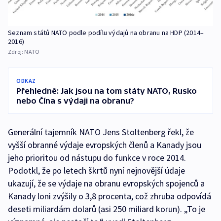
Seznam států NATO podle podílu výdajů na obranu na HDP (2014–
2016)
Zdroj:
NATO
ODKAZ
Přehledně: Jak jsou na tom státy NATO, Rusko
nebo Čína s výdaji na obranu?
Generální tajemník NATO Jens Stoltenberg řekl, že
vyšší obranné výdaje evropských členů a Kanady jsou
jeho prioritou od nástupu do funkce v roce 2014.
Podotkl, že po letech škrtů nyní nejnovější údaje
ukazují, že se výdaje na obranu evropských spojenců a
Kanady loni zvýšily o 3,8 procenta, což zhruba odpovídá
deseti miliardám dolarů (asi 250 miliard korun). „To je