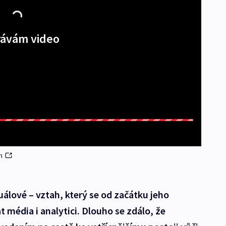
ávám video
m
álové – vztah, který se od začátku jeho
t média i analytici. Dlouho se zdálo, že