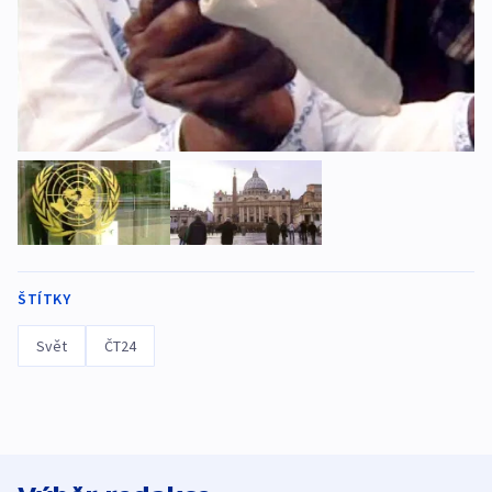
ŠTÍTKY
Svět
ČT24