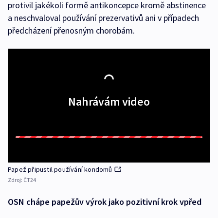
protivil jakékoli formě antikoncepce kromě abstinence
a neschvaloval používání prezervativů ani v případech
předcházení přenosným chorobám.
Nahrávám video
Papež připustil používání kondomů
Zdroj:
ČT24
OSN chápe papežův výrok jako pozitivní krok vpřed