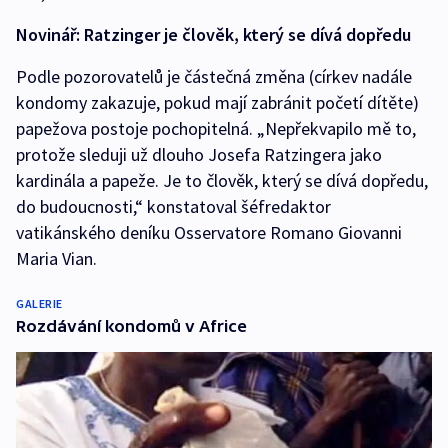
Novinář: Ratzinger je člověk, který se dívá dopředu
Podle pozorovatelů je částečná změna (církev nadále
kondomy zakazuje, pokud mají zabránit početí dítěte)
papežova postoje pochopitelná. „Nepřekvapilo mě to,
protože sleduji už dlouho Josefa Ratzingera jako
kardinála a papeže. Je to člověk, který se dívá dopředu,
do budoucnosti,“ konstatoval šéfredaktor
vatikánského deníku Osservatore Romano Giovanni
Maria Vian.
GALERIE
Rozdávání kondomů v Africe