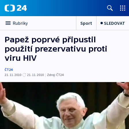
Sport
SLEDOVAT
Rubriky
Papež poprvé připustil
použití prezervativu proti
viru HIV
ČT24
21. 11. 2010
21. 11. 2010
|
Zdroj:
ČT24