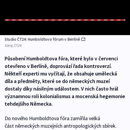
Studio ČT24: Humboldtovo fórum v Berlíně
Zdroj:
ČT24
Působení Humboldtova fóra, které bylo v červenci
otevřeno v Berlíně, doprovází řada kontroverzí.
Někteří experti mu vyčítají, že obsahuje umělecká
díla a předměty, které se do německých muzeí
dostaly díky násilným událostem. V nich často hrál
významnou roli kolonialismus a mocenská hegemonie
tehdejšího Německa.
Do nového Humboldtova fóra zamířila velká
část německých muzejních antropologických sbírek.