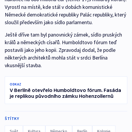
Vyrostl na místě, kde stál v dobách komunistické
Německé demokratické republiky Palác republiky, který
sloužil především jako sídlo parlamentu.
Ještě dříve tam byl panovnický zámek, sídlo pruských
králů a německých císařů. Humboldtovo fórum teď
postavili jako jeho kopii. Zpravodaj dodal, že podle
některých architektů mohla stát v srdci Berlína
vkusnější stavba.
ODKAZ
V Berlíně otevřelo Humboldtovo fórum. Fasáda
je replikou původního zámku Hohenzollernů
ŠTÍTKY
Svět
Kultura
Německo
Berlín
Kolonie