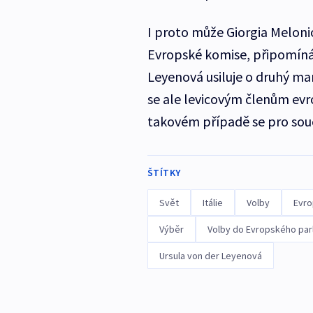
I proto může Giorgia Melonio
Evropské komise, připomíná 
Leyenová usiluje o druhý ma
se ale levicovým členům evro
takovém případě se pro sou
ŠTÍTKY
Svět
Itálie
Volby
Evro
Výběr
Volby do Evropského par
Ursula von der Leyenová