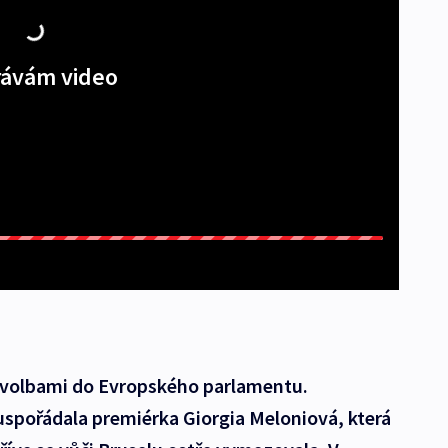
ávám video
ed volbami do Evropského parlamentu.
uspořádala premiérka Giorgia Meloniová, která