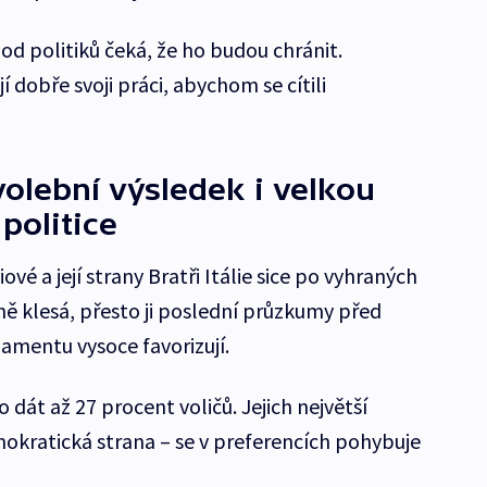
od politiků čeká, že ho budou chránit.
 dobře svoji práci, abychom se cítili
olební výsledek i velkou
politice
é a její strany Bratři Itálie sice po vyhraných
 klesá, přesto ji poslední průzkumy před
mentu vysoce favorizují.
 dát až 27 procent voličů. Jejich největší
okratická strana – se v preferencích pohybuje