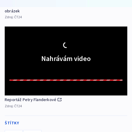
obrázek
Zdroj:
ČT24
Nahrávám video
Reportáž Petry Flanderkové
Zdroj:
ČT24
ŠTÍTKY