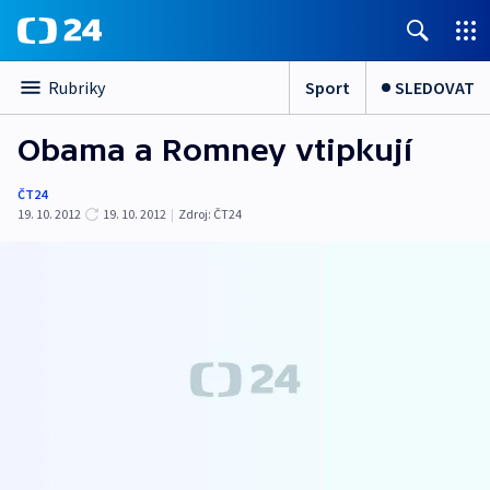
Sport
SLEDOVAT
Rubriky
Obama a Romney vtipkují
ČT24
19. 10. 2012
19. 10. 2012
|
Zdroj:
ČT24