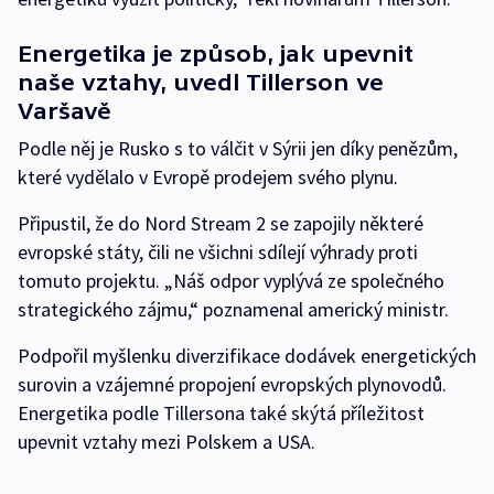
Energetika je způsob, jak upevnit
naše vztahy, uvedl Tillerson ve
Varšavě
Podle něj je Rusko s to válčit v Sýrii jen díky penězům,
které vydělalo v Evropě prodejem svého plynu.
Připustil, že do Nord Stream 2 se zapojily některé
evropské státy, čili ne všichni sdílejí výhrady proti
tomuto projektu. „Náš odpor vyplývá ze společného
strategického zájmu,“ poznamenal americký ministr.
Podpořil myšlenku diverzifikace dodávek energetických
surovin a vzájemné propojení evropských plynovodů.
Energetika podle Tillersona také skýtá příležitost
upevnit vztahy mezi Polskem a USA.