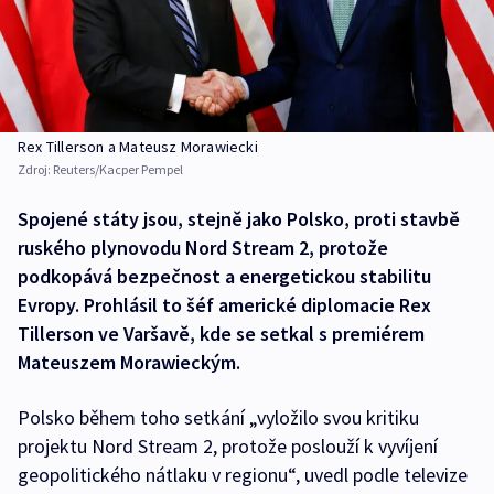
Rex Tillerson a Mateusz Morawiecki
Zdroj:
Reuters/Kacper Pempel
Spojené státy jsou, stejně jako Polsko, proti stavbě
ruského plynovodu Nord Stream 2, protože
podkopává bezpečnost a energetickou stabilitu
Evropy. Prohlásil to šéf americké diplomacie Rex
Tillerson ve Varšavě, kde se setkal s premiérem
Mateuszem Morawieckým.
Polsko během toho setkání „vyložilo svou kritiku
projektu Nord Stream 2, protože poslouží k vyvíjení
geopolitického nátlaku v regionu“, uvedl podle televize