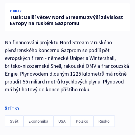
ODKAZ
Tusk: Další větev Nord Streamu zvýší závislost
Evropy na ruském Gazpromu
Na financování projektu Nord Stream 2 ruského
plynárenského koncernu Gazprom se podílí pět
evropských firem - německé Uniper a Wintershall,
britsko-nizozemská Shell, rakouská OMV a francouzská
Engie. Plynovodem dlouhým 1225 kilometrů má ročně
proudit 55 miliard metrů krychlových plynu. Plynovod
má být hotový do konce příštího roku.
ŠTÍTKY
Svět
Ekonomika
USA
Polsko
Rusko