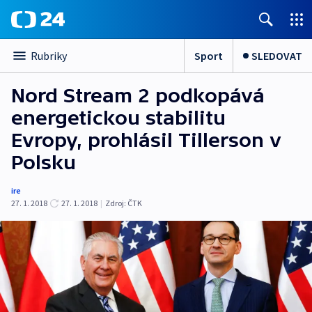
Sport
SLEDOVAT
Rubriky
Nord Stream 2 podkopává
energetickou stabilitu
Evropy, prohlásil Tillerson v
Polsku
ire
27. 1. 2018
27. 1. 2018
|
Zdroj:
ČTK