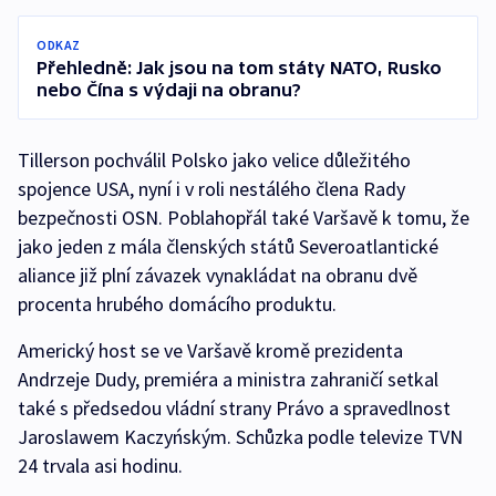
ODKAZ
Přehledně: Jak jsou na tom státy NATO, Rusko
nebo Čína s výdaji na obranu?
Tillerson pochválil Polsko jako velice důležitého
spojence USA, nyní i v roli nestálého člena Rady
bezpečnosti OSN. Poblahopřál také Varšavě k tomu, že
jako jeden z mála členských států Severoatlantické
aliance již plní závazek vynakládat na obranu dvě
procenta hrubého domácího produktu.
Americký host se ve Varšavě kromě prezidenta
Andrzeje Dudy, premiéra a ministra zahraničí setkal
také s předsedou vládní strany Právo a spravedlnost
Jaroslawem Kaczyńským. Schůzka podle televize TVN
24 trvala asi hodinu.