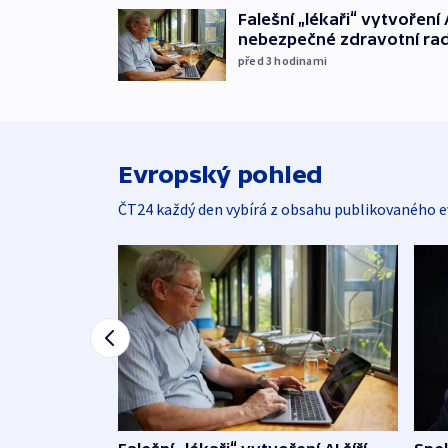
Falešní „lékaři“ vytvoření 
nebezpečné zdravotní ra
před 3
hodinami
Evropský pohled
ČT24 každý den vybírá z obsahu publikovaného e