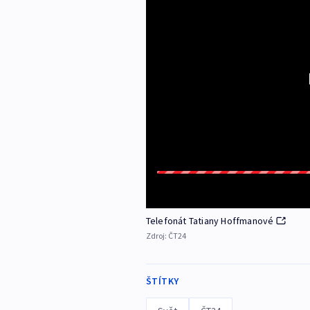
Telefonát Tatiany Hoffmanové
Zdroj:
ČT24
ŠTÍTKY