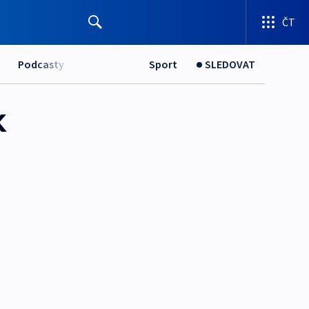
ČT
Podcasty
Sport
SLEDOVAT
k