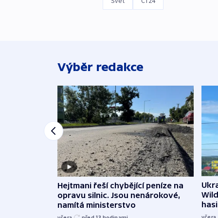
Svět
ČT24
Výběr redakce
Ukra
Hejtmani řeší chybějící peníze na
Wild
opravu silnic. Jsou nenárokové,
hasi
namítá ministerstvo
včera
včera
před 13
hodinami