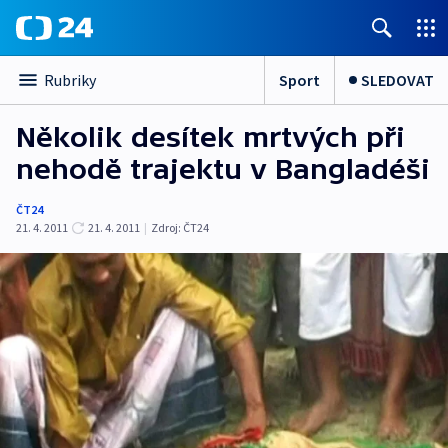
Sport
SLEDOVAT
Rubriky
Několik desítek mrtvých při
nehodě trajektu v Bangladéši
ČT24
21. 4. 2011
21. 4. 2011
|
Zdroj:
ČT24