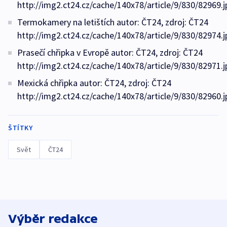
http://img2.ct24.cz/cache/140x78/article/9/830/82969.j
Termokamery na letištích autor: ČT24, zdroj: ČT24
http://img2.ct24.cz/cache/140x78/article/9/830/82974.j
Prasečí chřipka v Evropě autor: ČT24, zdroj: ČT24
http://img2.ct24.cz/cache/140x78/article/9/830/82971.j
Mexická chřipka autor: ČT24, zdroj: ČT24
http://img2.ct24.cz/cache/140x78/article/9/830/82960.j
ŠTÍTKY
Svět
ČT24
Výběr redakce