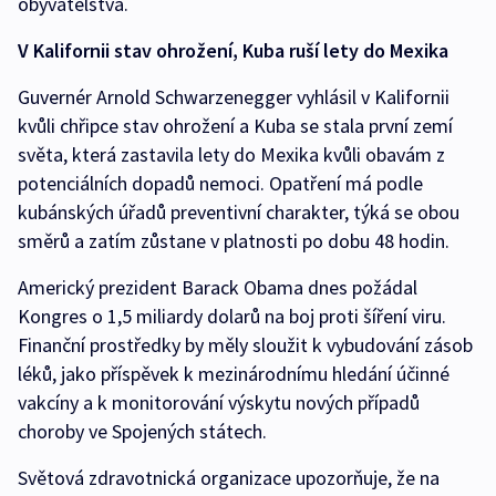
obyvatelstva.
V Kalifornii stav ohrožení, Kuba ruší lety do Mexika
Guvernér Arnold Schwarzenegger vyhlásil v Kalifornii
kvůli chřipce stav ohrožení a Kuba se stala první zemí
světa, která zastavila lety do Mexika kvůli obavám z
potenciálních dopadů nemoci. Opatření má podle
kubánských úřadů preventivní charakter, týká se obou
směrů a zatím zůstane v platnosti po dobu 48 hodin.
Americký prezident Barack Obama dnes požádal
Kongres o 1,5 miliardy dolarů na boj proti šíření viru.
Finanční prostředky by měly sloužit k vybudování zásob
léků, jako příspěvek k mezinárodnímu hledání účinné
vakcíny a k monitorování výskytu nových případů
choroby ve Spojených státech.
Světová zdravotnická organizace upozorňuje, že na