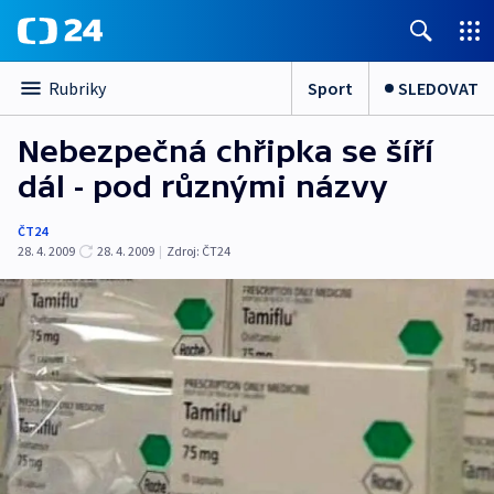
Sport
SLEDOVAT
Rubriky
Nebezpečná chřipka se šíří
dál - pod různými názvy
ČT24
28. 4. 2009
28. 4. 2009
|
Zdroj:
ČT24