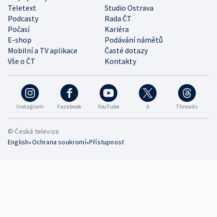
Teletext
Studio Ostrava
Podcasty
Rada ČT
Počasí
Kariéra
E-shop
Podávání námětů
Mobilní a TV aplikace
Časté dotazy
Vše o ČT
Kontakty
Instagram
Facebook
YouTube
X
Threads
© Česká televize
•
•
English
Ochrana soukromí
Přístupnost