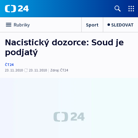
Sport
SLEDOVAT
Rubriky
Nacistický dozorce: Soud je
podjatý
ČT24
23. 11. 2010
23. 11. 2010
|
Zdroj:
ČT24