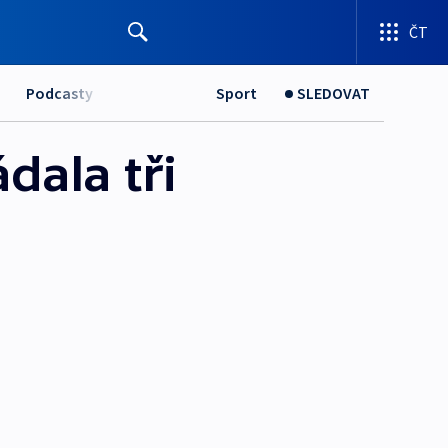
ČT
Podcasty
Sport
SLEDOVAT
dala tři