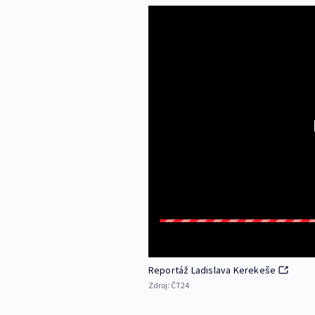
Reportáž Ladislava Kerekeše
Zdroj:
ČT24