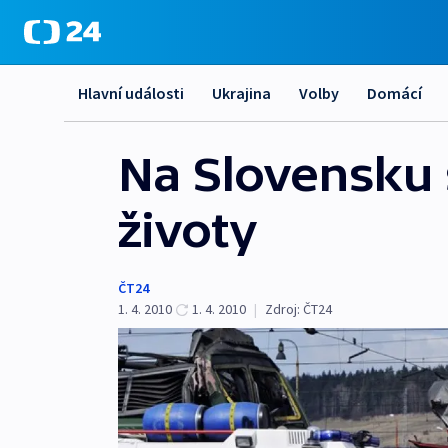
Hlavní události
Ukrajina
Volby
Domácí
Na Slovensku s
životy
ČT24
1. 4. 2010
1. 4. 2010
|
Zdroj:
ČT24