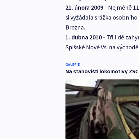
21. února 2009
- Nejméně 11 
si vyžádala srážka osobníh
Brezna.
1. dubna 2010
- Tři lidé zah
Spišské Nové Vsi na východě
GALERIE
Na stanovišti lokomotivy ZSCS