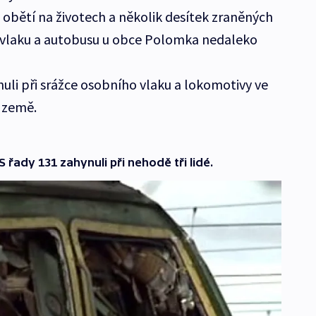
obětí na životech a několik desítek zraněných
o vlaku a autobusu u obce Polomka nedaleko
ynuli při srážce osobního vlaku a lokomotivy ve
 země.
 řady 131 zahynuli při nehodě tři lidé.