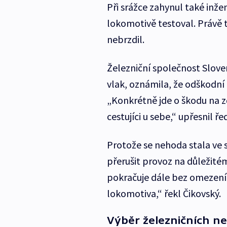
Při srážce zahynul také inžen
lokomotivě testoval. Právě t
nebrzdil.
Železniční společnost Slove
vlak, oznámila, že odškodní c
„Konkrétně jde o škodu na z
cestujíci u sebe,“ upřesnil 
Protože se nehoda stala ve 
přerušit provoz na důležitém
pokračuje dále bez omezení 
lokomotiva,“ řekl Čikovský.
Výběr železničních n