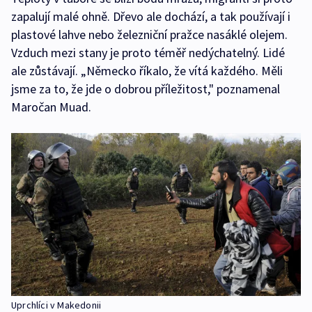
zapalují malé ohně. Dřevo ale dochází, a tak používají i
plastové lahve nebo železniční pražce nasáklé olejem.
Vzduch mezi stany je proto téměř nedýchatelný. Lidé
ale zůstávají. „Německo říkalo, že vítá každého. Měli
jsme za to, že jde o dobrou příležitost," poznamenal
Maročan Muad.
Uprchlíci v Makedonii