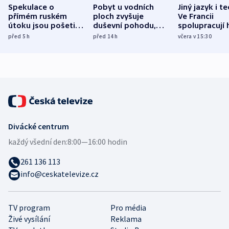
Spekulace o
Pobyt u vodních
Jiný jazyk i t
přímém ruském
ploch zvyšuje
Ve Francii
útoku jsou pošetilé,
duševní pohodu,
spolupracují h
míní estonský
ukázala
různých zemí
před 5
h
před 14
h
včera v 15:30
bezpečnostní
mezinárodní studie
expert
Divácké centrum
každý všední den:
8:00—16:00 hodin
261 136 113
info@ceskatelevize.cz
TV program
Pro média
Živé vysílání
Reklama