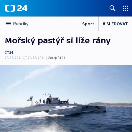
Sport
SLEDOVAT
Rubriky
Mořský pastýř si líže rány
ČT24
29. 12. 2011
29. 12. 2011
|
Zdroj:
ČT24